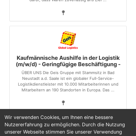
Kaufmännische Aushilfe in der Logistik
(m/w/d) - Geringfügige Beschäftigung -
ÜBER UNS Die Geis Gruppe mit Stammsitz in Bad
Neustadt a.d. Saale ist ein globaler Full-Service-
Logistikdienstleister mit 10.000 Mitarbeiterinnen und
Mitarbeitern an 190 Standorten in Europa. Das ...
Wir verwenden Cookies, um Ihnen eine bessere
Nutzererfahrung zu ermöglichen. Durch die Nutzung
unserer Webseite stimmen Sie unserer Verwendung
1