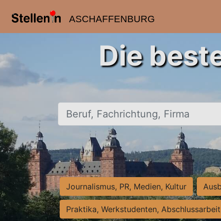
ASCHAFFENBURG
Die best
Beruf, Fachrichtung, Firma
Journalismus, PR, Medien, Kultur
Ausb
Praktika, Werkstudenten, Abschlussarbei