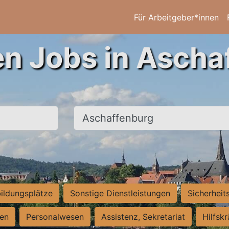
Für Arbeitgeber*innen
en Jobs in Ascha
Ort, Stadt
ildungsplätze
Sonstige Dienstleistungen
Sicherheit
ten
Personalwesen
Assistenz, Sekretariat
Hilfsk