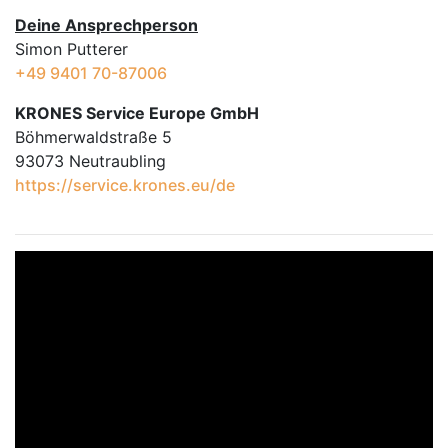
Deine Ansprechperson
Simon Putterer
+49 9401 70-87006
KRONES Service Europe GmbH
Böhmerwaldstraße 5
93073 Neutraubling
https://service.krones.eu/de