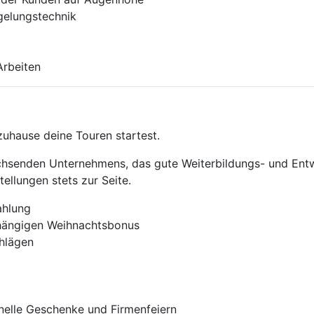
gelungs­technik
Arbeiten
zuhause deine Touren startest.
achsen­den Unternehmens, das gute Weiterbildungs- und Ent­
tellungen stets zur Seite.
ahlung
bhängigen Weihnachtsbonus
hlägen
inelle Geschenke und Firmenfeiern