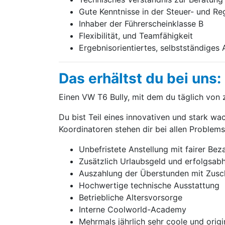
Gute Kenntnisse in der Steuer- und Re
Inhaber der Führerscheinklasse B
Flexibilität, und Teamfähigkeit
Ergebnisorientiertes, selbstständiges 
Das erhältst du bei uns:
Einen VW T6 Bully, mit dem du täglich von 
Du bist Teil eines innovativen und stark w
Koordi­na­toren stehen dir bei allen Problems
Unbefristete Anstellung mit fairer Bez
Zusätzlich Urlaubsgeld und erfolgsa
Auszahlung der Überstunden mit Zusc
Hochwertige technische Ausstattung
Betriebliche Altersvorsorge
Interne Coolworld-Academy
Mehrmals jährlich sehr coole und orig