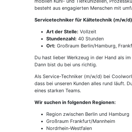
mobilen Kühl- und Tiefkühlzellen, Prozess
besteht aus engagierten Menschen mit umfa
Servicetechniker für Kältetechnik (m/w/d
Art der Stelle:
Vollzeit
Stundenzahl:
40 Stunden
Ort:
Großraum Berlin/Hamburg, Frankf
Du hast lieber Werkzeug in der Hand als i
Dann bist du bei uns richtig.
Als Service-Techniker (m/w/d) bei Coolworl
dass bei unseren Kunden alles rund läuft. D
eines starken Teams.
Wir suchen in folgenden Regionen:
Region zwischen Berlin und Hamburg
Großraum Frankfurt/Mannheim
Nordrhein-Westfalen