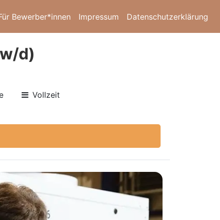
Für Bewerber*innen
Impressum
Datenschutzerklärung
/w/d)
e
Vollzeit