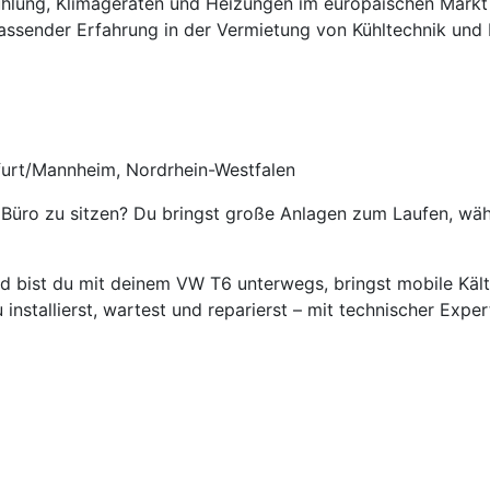
kühlung, Klimageräten und Heizungen im europäischen Markt
ssender Erfahrung in der Vermietung von Kühltechnik und 
)
urt/Mannheim, Nordrhein-Westfalen
m Büro zu sitzen? Du bringst große Anlagen zum Laufen, wä
d bist du mit deinem VW T6 unterwegs, bringst mobile Kält
u installierst, wartest und reparierst – mit technischer E