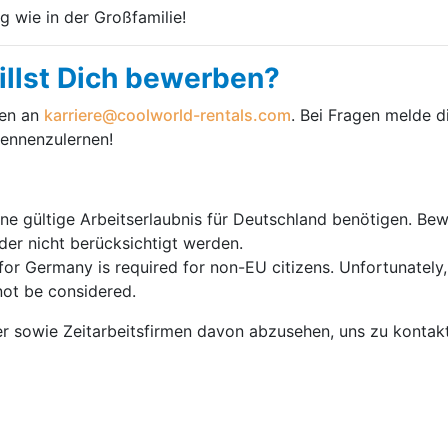
g wie in der Großfamilie!
illst Dich bewerben?
gen an
karriere@coolworld-rentals.com
. Bei Fragen melde d
kennenzulernen!
ine gültige Arbeitserlaubnis für Deutschland benötigen. Be
er nicht berücksichtigt werden.
for Germany is required for non-EU citizens. Unfortunately,
not be considered.
er sowie Zeitarbeitsfirmen davon abzusehen, uns zu kontakti