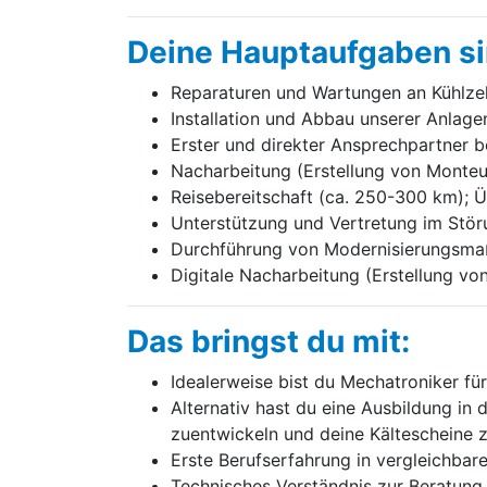
Deine Hauptaufgaben si
Reparaturen und Wartungen an Kühlzel
Installation und Abbau unserer Anlag
Erster und direkter Ansprechpartner 
Nacharbeitung (Erstellung von Monteur
Reisebereitschaft (ca. 250-300 km); Ü
Unterstützung und Vertretung im Störu
Durchführung von Modernisierungs­m
Digitale Nacharbeitung (Erstellung vo
Das bringst du mit:
Idealerweise bist du Mechatroniker fü
Alternativ hast du eine Ausbildung in 
zuentwickeln und deine Kältescheine
Erste Berufserfahrung in vergleichbare
Technisches Verständnis zur Beratun