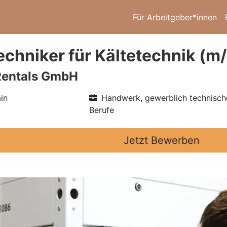
Für Arbeitgeber*innen
echniker für Kältetechnik (m
Rentals GmbH
in
Handwerk, gewerblich technisch
Berufe
Jetzt Bewerben