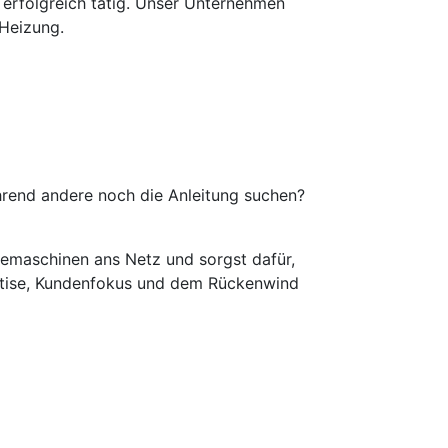
 erfolgreich tätig. Unser Unternehmen
Heizung.
hrend andere noch die Anleitung suchen?
e­maschinen ans Netz und sorgst dafür,
xpertise, Kundenfokus und dem Rückenwind