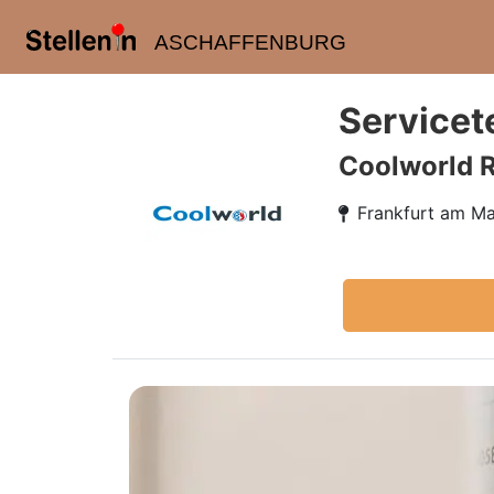
ASCHAFFENBURG
Servicet
Coolworld 
Frankfurt am Ma