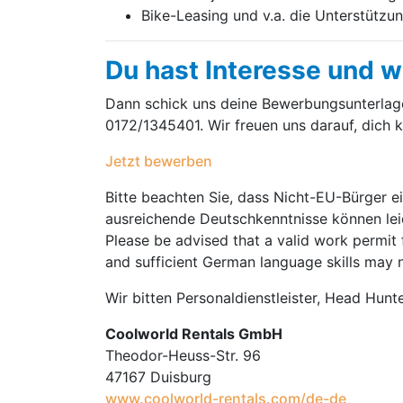
Bike-Leasing und v.a. die Unterstützun
Du hast Interesse und w
Dann schick uns deine Bewerbungsunterla
0172/1345401. Wir freuen uns darauf, dich 
Jetzt bewerben
Bitte beachten Sie, dass Nicht-EU-Bürger e
ausreichende Deutschkenntnisse können leid
Please be advised that a valid work permit 
and sufficient German language skills may 
Wir bitten Personaldienstleister, Head Hunt
Coolworld Rentals GmbH
Theodor-Heuss-Str. 96
47167 Duisburg
www.coolworld-rentals.com/de-de