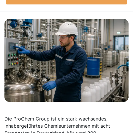
Die ProChem Group ist ein stark wachsendes,
inhabergeführtes Chemieunternehmen mit acht
Standorten in Deutschland. Mit rund 200