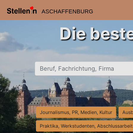
ASCHAFFENBURG
Die best
Beruf, Fachrichtung, Firma
Journalismus, PR, Medien, Kultur
Ausb
Praktika, Werkstudenten, Abschlussarbei