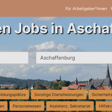
Für Arbeitgeber*innen
en Jobs in Ascha
Ort, Stadt
ildungsplätze
Sonstige Dienstleistungen
Sicherheit
ten
Personalwesen
Assistenz, Sekretariat
Hilfsk