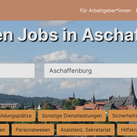
Für Arbeitgeber*innen
en Jobs in Ascha
Ort, Stadt
ildungsplätze
Sonstige Dienstleistungen
Sicherheit
ten
Personalwesen
Assistenz, Sekretariat
Hilfsk