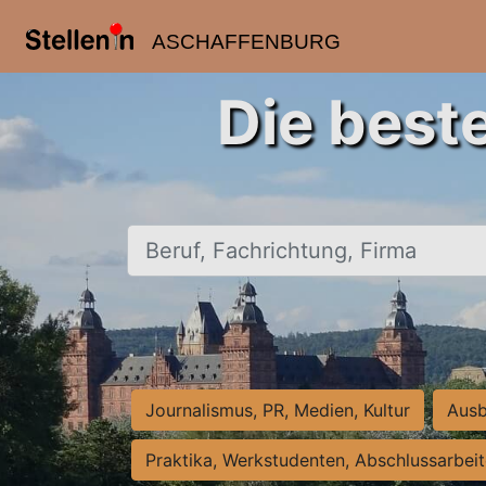
ASCHAFFENBURG
Die best
Beruf, Fachrichtung, Firma
Journalismus, PR, Medien, Kultur
Ausb
Praktika, Werkstudenten, Abschlussarbei