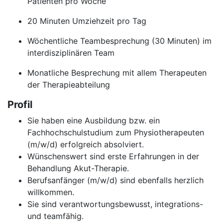
Patienten pro Woche
20 Minuten Umziehzeit pro Tag
Wöchentliche Teambesprechung (30 Minuten) im
interdisziplinären Team
Monatliche Besprechung mit allem Therapeuten
der Therapieabteilung
Profil
Sie haben eine Ausbildung bzw. ein
Fachhochschulstudium zum Physiotherapeuten
(m/w/d) erfolgreich absolviert.
Wünschenswert sind erste Erfahrungen in der
Behandlung Akut-Therapie.
Berufsanfänger (m/w/d) sind ebenfalls herzlich
willkommen.
Sie sind verantwortungsbewusst, integrations-
und teamfähig.