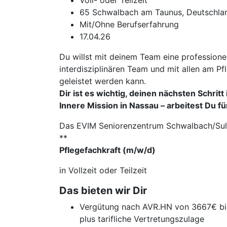
Voll- oder Teilzeit
65 Schwalbach am Taunus, Deutschla
Mit/Ohne Berufserfahrung
17.04.26
Du willst mit deinem Team eine professione
interdisziplinären Team und mit allen am Pf
geleistet werden kann.
Dir ist es wichtig, deinen nächsten Schri
Innere Mission in Nassau – arbeitest Du 
Das EVIM Seniorenzentrum Schwalbach/Sulz
**
Pflegefachkraft (m/w/d)
in Vollzeit oder Teilzeit
Das bieten wir Dir
Vergütung nach AVR.HN von 3667€ bis 
plus tarifliche Vertretungszulage