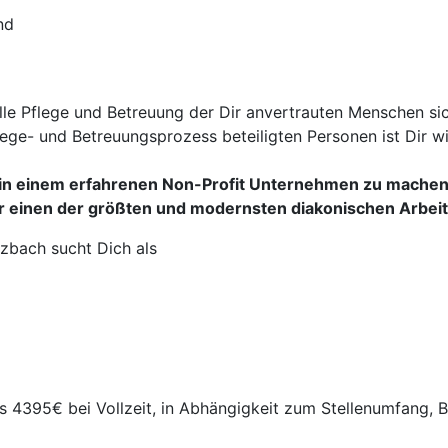
nd
lle Pflege und Betreuung der Dir anvertrauten Menschen si
lege- und Betreuungsprozess beteiligten Personen ist Dir w
tt in einem erfahrenen Non-Profit Unternehmen zu machen
für einen der größten und modernsten diakonischen Arbe
bach sucht Dich als
4395€ bei Vollzeit, in Abhängigkeit zum Stellenumfang, 