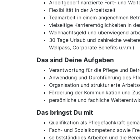
Arbeitgeberfinanzierte Fort- und Weit
Flexibilität in der Arbeitszeit
Teamarbeit in einem angenehmen Betr
vielseitige Karrieremöglichkeiten in de
Weihnachtsgeld und überwiegend arbei
30 Tage Urlaub und zahlreiche weiter
Wellpass, Corporate Benefits u.v.m.)
Das sind Deine Aufgaben
Verantwortung für die Pflege und Be
Anwendung und Durchführung des Pfl
Organisation und strukturierte Arbeits
Förderung der Kommunikation und Zu
persönliche und fachliche Weiterentw
Das bringst Du mit
Qualifikation als Pflegefachkraft gem
Fach- und Sozialkompetenz sowie Freu
selbstständiges Arbeiten und die Ber