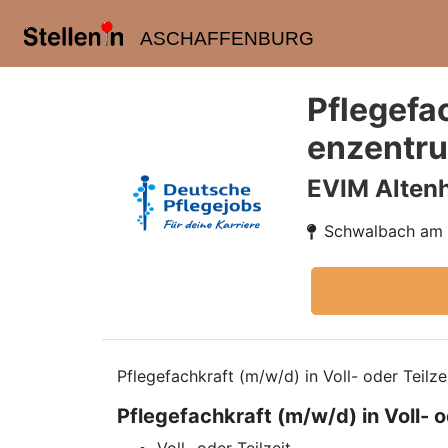
ASCHAFFENBURG
Pflegefac
enzentr
EVIM Altenh
Schwalbach am 
Pflegefachkraft (m/w/d) in Voll- oder Teil
Pflegefachkraft (m/w/d) in Voll-