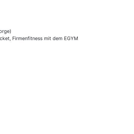
orge)
ticket, Firmenfitness mit dem EGYM