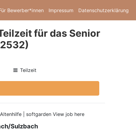
Für Bewerber*innen
Impressum
Datenschutzerklärung
eilzeit für das Senior
52532)
Teilzeit
Altenhilfe | softgarden View job here
bach/Sulzbach