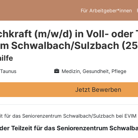
Für Arbeitgeber*innen
hkraft (m/w/d) in Voll- oder T
um Schwalbach/Sulzbach (2
ilfe
Taunus
Medizin, Gesundheit, Pflege
Jetzt Bewerben
zeit für das Seniorenzentrum Schwalbach/Sulzbach bei EVIM 
 oder Teilzeit für das Seniorenzentrum Schwal