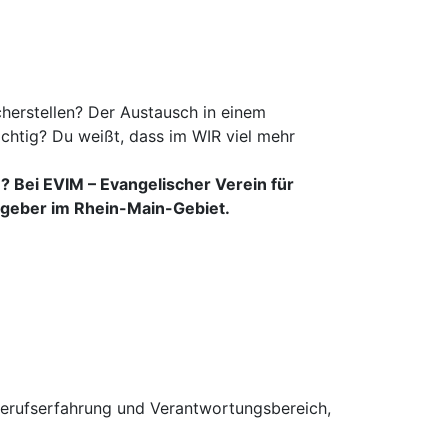
cherstellen? Der Austausch in einem
ichtig? Du weißt, dass im WIR viel mehr
? Bei EVIM – Evangelischer Verein für
itgeber im Rhein-Main-Gebiet.
Berufserfahrung und Verantwortungsbereich,