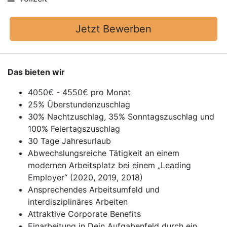
Jetzt Bewerben
Das bieten wir
4050€ - 4550€ pro Monat
25% Überstundenzuschlag
30% Nachtzuschlag, 35% Sonntagszuschlag und
100% Feiertagszuschlag
30 Tage Jahresurlaub
Abwechslungsreiche Tätigkeit an einem
modernen Arbeitsplatz bei einem „Leading
Employer“ (2020, 2019, 2018)
Ansprechendes Arbeitsumfeld und
interdisziplinäres Arbeiten
Attraktive Corporate Benefits
Einarbeitung in Dein Aufgabenfeld durch ein