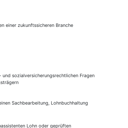
n einer zukunftssicheren Branche
m
- und sozialversicherungsrechtlichen Fragen
strägern
einen Sachbearbeitung, Lohnbuchhaltung
assistenten Lohn oder geprüften