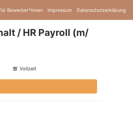
Für Bewerber*innen
Impressum
Datenschutzerklärung
lt / HR Payroll (m/
Vollzeit