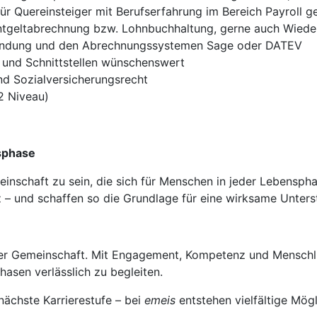
ür Quereinsteiger mit Berufserfahrung im Bereich Payroll g
Entgeltabrechnung bzw. Lohnbuchhaltung, gerne auch Wieder
endung und den Abrechnungssystemen Sage oder DATEV
n und Schnittstellen wünschenswert
nd Sozialversicherungsrecht
2 Niveau)
sphase
einschaft zu sein, die sich für Menschen in jeder Lebenspha
 – und schaffen so die Grundlage für eine wirksame Unters
er Gemeinschaft. Mit Engagement, Kompetenz und Menschlic
asen verlässlich zu begleiten.
nächste Karrierestufe – bei
emeis
entstehen vielfältige Mögl