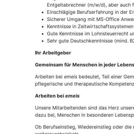
Entgeltabrechner (m/w/d), aber auch f
Einschlägige Berufserfahrung in der 
Sicherer Umgang mit MS-Office Anw
Kenntnisse in Zeitwirtschaftssysteme
Gute Kenntnisse im Lohnsteuerrecht u
Sehr gute Deutschkenntnisse (mind. B
Ihr Arbeitgeber
Gemeinsam für Menschen in jeder Leben
Arbeiten bei
emeis
bedeutet, Teil einer Gem
pflegerische und therapeutische Kompetenz
Arbeiten bei
emeis
Unsere Mitarbeitenden sind das Herz unser
dazu bei, Menschen in besonderen Lebensph
Ob Berufseinstieg, Wiedereinstieg oder die 