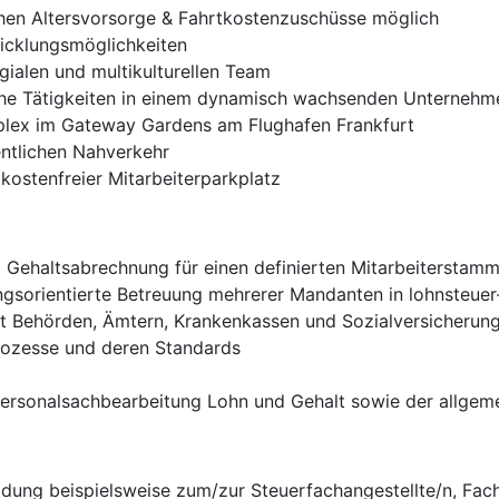
chen Altersvorsorge & Fahrtkostenzuschüsse möglich
wicklungsmöglichkeiten
gialen und multikulturellen Team
he Tätigkeiten in einem dynamisch wachsenden Unternehme
lex im Gateway Gardens am Flughafen Frankfurt
ntlichen Nahverkehr
kostenfreier Mitarbeiterparkplatz
d Gehaltsabrechnung für einen definierten Mitarbeiterstam
ngsorientierte Betreuung mehrerer Mandanten in lohnsteuer
 Behörden, Ämtern, Krankenkassen und Sozialversicherung
ozesse und deren Standards
Personalsachbearbeitung Lohn und Gehalt sowie der allgem
ung beispielsweise zum/zur Steuerfachangestellte/n, Fach