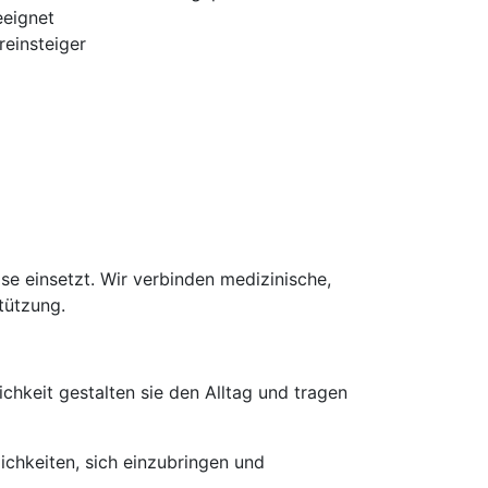
eeignet
einsteiger
se einsetzt. Wir verbinden medizinische,
tützung.
hkeit gestalten sie den Alltag und tragen
ichkeiten, sich einzubringen und