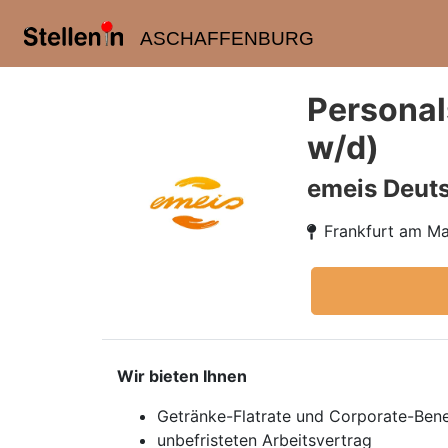
ASCHAFFENBURG
Personal
w/d)
emeis Deut
Frankfurt am Ma
Wir bieten Ihnen
Getränke-Flatrate und Corporate-Ben
unbefristeten Arbeitsvertrag