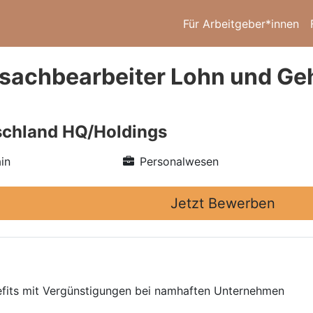
Für Arbeitgeber*innen
sachbearbeiter Lohn und Geha
schland HQ/Holdings
in
Personalwesen
Jetzt Bewerben
efits mit Vergünstigungen bei namhaften Unternehmen