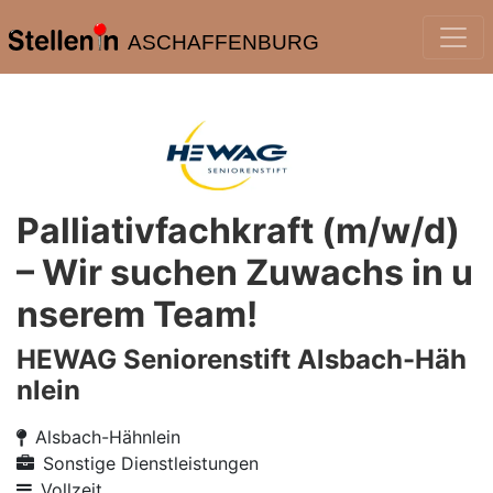
ASCHAFFENBURG
Palliativfachkraft (m/w/d)
– Wir suchen Zuwachs in u
nserem Team!
HEWAG Seniorenstift Alsbach-Häh
nlein
Alsbach-Hähnlein
Sonstige Dienstleistungen
Vollzeit