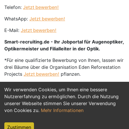
Telefon:
Jetzt bewerben!
WhatsApp:
Jetzt bewerben!
E-Mail:
Jetzt bewerben!
Smart-recruiting.de - Ihr Jobportal für Augenoptiker,
Optikermeister und Filialleiter in der Optik.
*Für eine qualifizierte Bewerbung von Ihnen, lassen wir
drei Bäume über die Organisation Eden Reforestation
Projects
Jetzt bewerben!
pflanzen.
Wir verwenden Cookies, um Ihnen eine bessere
Jetzt Bewerben
Nutzererfahrung zu ermöglichen. Durch die Nutzung
unserer Webseite stimmen Sie unserer Verwendung
von Cookies zu.
Mehr Informationen
Zustimmen