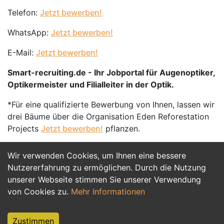
Telefon:
Jetzt bewerben!
WhatsApp:
Jetzt bewerben!
E-Mail:
Jetzt bewerben!
Smart-recruiting.de - Ihr Jobportal für Augenoptiker,
Optikermeister und Filialleiter in der Optik.
*Für eine qualifizierte Bewerbung von Ihnen, lassen wir
drei Bäume über die Organisation Eden Reforestation
Projects
Jetzt bewerben!
pflanzen.
Wir verwenden Cookies, um Ihnen eine bessere
Jetzt Bewerben
Nutzererfahrung zu ermöglichen. Durch die Nutzung
unserer Webseite stimmen Sie unserer Verwendung
von Cookies zu.
Mehr Informationen
Zustimmen