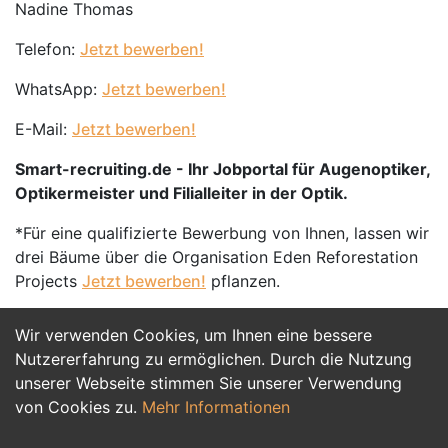
Nadine Thomas
Telefon:
Jetzt bewerben!
WhatsApp:
Jetzt bewerben!
E-Mail:
Jetzt bewerben!
Smart-recruiting.de - Ihr Jobportal für Augenoptiker,
Optikermeister und Filialleiter in der Optik.
*Für eine qualifizierte Bewerbung von Ihnen, lassen wir
drei Bäume über die Organisation Eden Reforestation
Projects
Jetzt bewerben!
pflanzen.
Wir verwenden Cookies, um Ihnen eine bessere
Jetzt Bewerben
Nutzererfahrung zu ermöglichen. Durch die Nutzung
unserer Webseite stimmen Sie unserer Verwendung
von Cookies zu.
Mehr Informationen