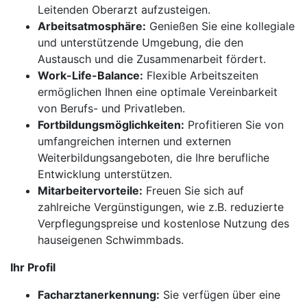
Leitenden Oberarzt aufzusteigen.
Arbeitsatmosphäre:
Genießen Sie eine kollegiale
und unterstützende Umgebung, die den
Austausch und die Zusammenarbeit fördert.
Work-Life-Balance:
Flexible Arbeitszeiten
ermöglichen Ihnen eine optimale Vereinbarkeit
von Berufs- und Privatleben.
Fortbildungsmöglichkeiten:
Profitieren Sie von
umfangreichen internen und externen
Weiterbildungsangeboten, die Ihre berufliche
Entwicklung unterstützen.
Mitarbeitervorteile:
Freuen Sie sich auf
zahlreiche Vergünstigungen, wie z.B. reduzierte
Verpflegungspreise und kostenlose Nutzung des
hauseigenen Schwimmbads.
Ihr Profil
Facharztanerkennung:
Sie verfügen über eine