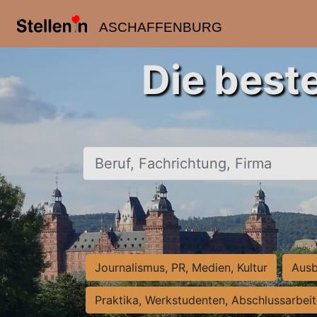
ASCHAFFENBURG
Die best
Beruf, Fachrichtung, Firma
Journalismus, PR, Medien, Kultur
Ausb
Praktika, Werkstudenten, Abschlussarbei