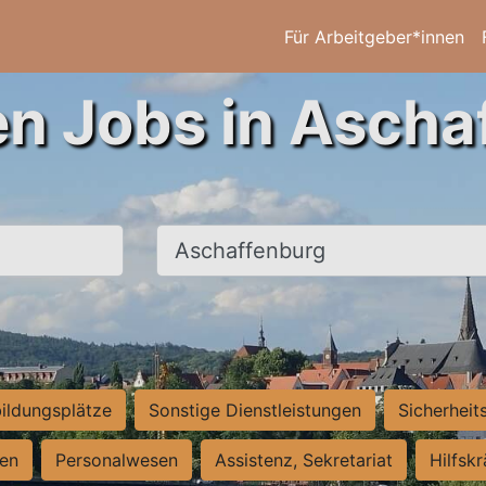
Für Arbeitgeber*innen
en Jobs in Ascha
Ort, Stadt
ildungsplätze
Sonstige Dienstleistungen
Sicherheit
ten
Personalwesen
Assistenz, Sekretariat
Hilfsk