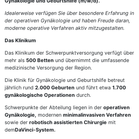
Gynäkologie und Geburtshilfe (m/w/d).
Idealerweise verfügen Sie über besondere Erfahrung in
der operativen Gynäkologie und haben Freude daran,
moderne operative Verfahren aktiv mitzugestalten.
Das Klinikum
Das Klinikum der Schwerpunktversorgung verfügt über
mehr als
500 Betten
und übernimmt die umfassende
medizinische Versorgung der Region.
Die Klinik für Gynäkologie und Geburtshilfe betreut
jährlich rund
2.000 Geburten
und führt etwa
1.700
gynäkologische Operationen
durch.
Schwerpunkte der Abteilung liegen in der
operativen
Gynäkologie,
modernen
minimalinvasiven Verfahren
sowie der
robotisch assistierten Chirurgie
mit
dem
DaVinci-System.