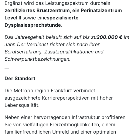
Ergänzt wird das Leistungsspektrum durch
ein
zertifiziertes Brustzentrum, ein Perinatalzentrum
Level II
sowie eine
spezialisierte
Dysplasiesprechstunde.
Das Jahresgehalt beläuft sich auf bis zu
200.000 €
im
Jahr. Der Verdienst richtet sich nach Ihrer
Berufserfahrung, Zusatzqualifikationen und
Schwerpunktbezeichnungen.
__
Der Standort
Die Metropolregion Frankfurt verbindet
ausgezeichnete Karriereperspektiven mit hoher
Lebensqualität.
Neben einer hervorragenden Infrastruktur profitieren
Sie von vielfältigen Freizeitmöglichkeiten, einem
familienfreundlichen Umfeld und einer optimalen