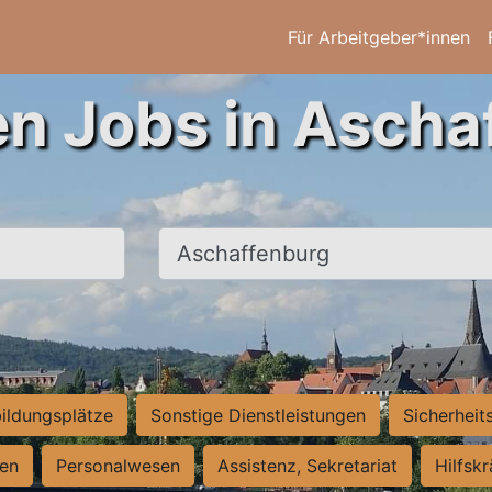
Für Arbeitgeber*innen
en Jobs in Ascha
Ort, Stadt
ildungsplätze
Sonstige Dienstleistungen
Sicherheit
ten
Personalwesen
Assistenz, Sekretariat
Hilfsk