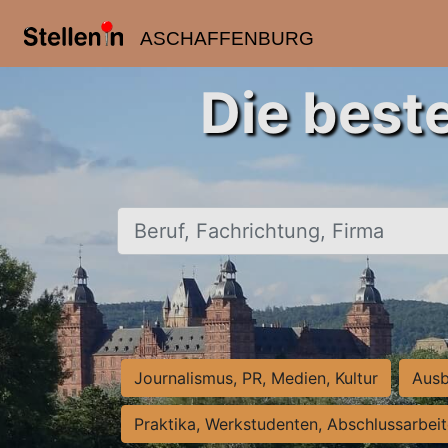
ASCHAFFENBURG
Die best
Beruf, Fachrichtung, Firma
Journalismus, PR, Medien, Kultur
Ausb
Praktika, Werkstudenten, Abschlussarbei