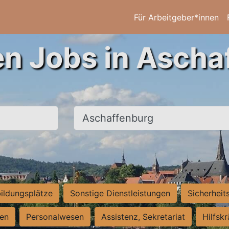
Für Arbeitgeber*innen
en Jobs in Ascha
Ort, Stadt
ildungsplätze
Sonstige Dienstleistungen
Sicherheit
ten
Personalwesen
Assistenz, Sekretariat
Hilfsk