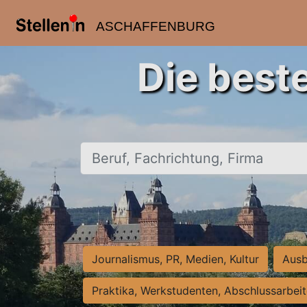
ASCHAFFENBURG
Die best
Beruf, Fachrichtung, Firma
Journalismus, PR, Medien, Kultur
Ausb
Praktika, Werkstudenten, Abschlussarbei