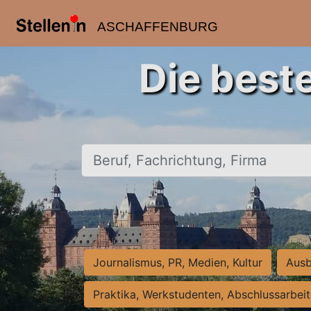
ASCHAFFENBURG
Die best
Beruf, Fachrichtung, Firma
Journalismus, PR, Medien, Kultur
Ausb
Praktika, Werkstudenten, Abschlussarbei