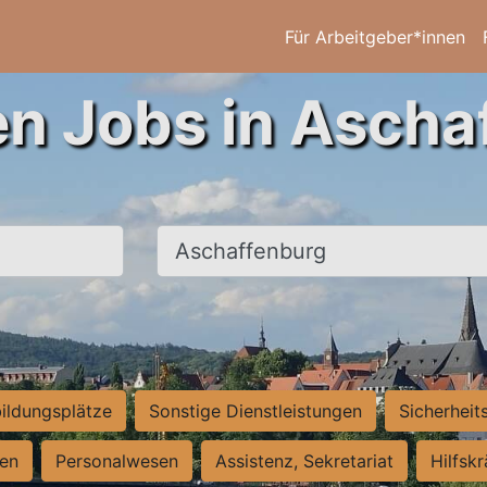
Für Arbeitgeber*innen
en Jobs in Ascha
Ort, Stadt
ildungsplätze
Sonstige Dienstleistungen
Sicherheit
ten
Personalwesen
Assistenz, Sekretariat
Hilfsk