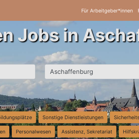
Für Arbeitgeber*innen
en Jobs in Ascha
Ort, Stadt
ildungsplätze
Sonstige Dienstleistungen
Sicherheit
ten
Personalwesen
Assistenz, Sekretariat
Hilfsk