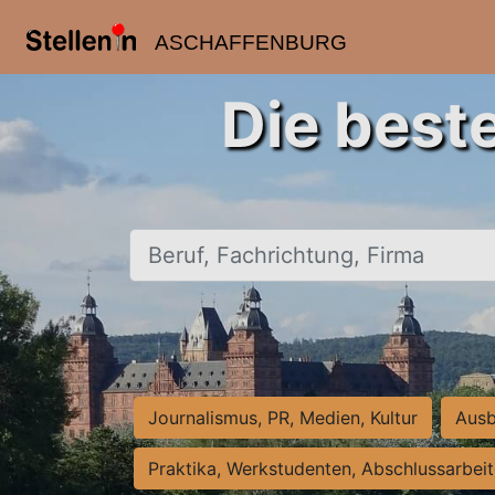
ASCHAFFENBURG
Die best
Beruf, Fachrichtung, Firma
Journalismus, PR, Medien, Kultur
Ausb
Praktika, Werkstudenten, Abschlussarbei