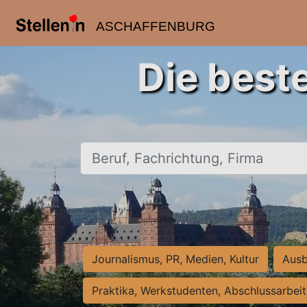
ASCHAFFENBURG
Die best
Beruf, Fachrichtung, Firma
Journalismus, PR, Medien, Kultur
Ausb
Praktika, Werkstudenten, Abschlussarbei