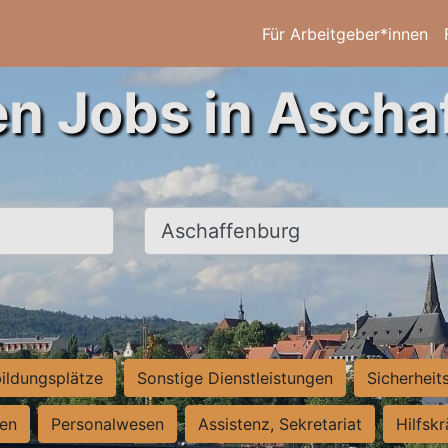
Für Arbeitgeber*innen
en Jobs in Ascha
Ort, Stadt
ildungsplätze
Sonstige Dienstleistungen
Sicherheit
ten
Personalwesen
Assistenz, Sekretariat
Hilfsk