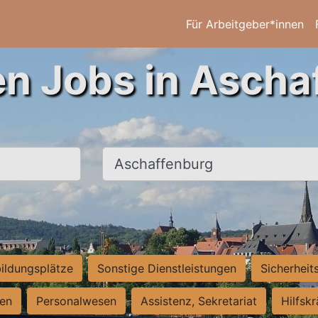
Für Arbeitgeber*innen
en Jobs in Ascha
Ort, Stadt
ildungsplätze
Sonstige Dienstleistungen
Sicherheit
ten
Personalwesen
Assistenz, Sekretariat
Hilfsk