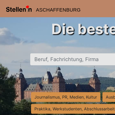
ASCHAFFENBURG
Die best
Beruf, Fachrichtung, Firma
Journalismus, PR, Medien, Kultur
Ausb
Praktika, Werkstudenten, Abschlussarbei