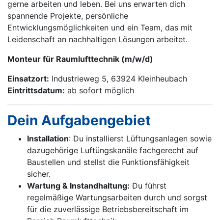
gerne arbeiten und leben. Bei uns erwarten dich
spannende Projekte, persönliche
Entwicklungsmöglichkeiten und ein Team, das mit
Leidenschaft an nachhaltigen Lösungen arbeitet.
Monteur für Raumlufttechnik (m/w/d)
Einsatzort:
Industrieweg 5, 63924 Kleinheubach
Eintrittsdatum:
ab sofort möglich
Dein Aufgabengebiet
Installation
: Du installierst Lüftungs­anlagen sowie
dazugehörige Luftüngs­kanäle fachgerecht auf
Baustellen und stellst die Funktionsfähigkeit
sicher.
Wartung & Instandhaltung:
Du führst
regelmäßige Wartungsarbeiten durch und sorgst
für die zuverlässige Betriebsbereit­schaft im