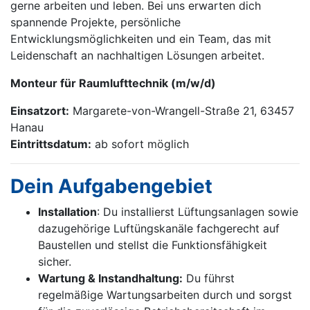
gerne arbeiten und leben. Bei uns erwarten dich
spannende Projekte, persönliche
Entwicklungsmöglichkeiten und ein Team, das mit
Leidenschaft an nachhaltigen Lösungen arbeitet.
Monteur für Raumlufttechnik (m/w/d)
Einsatzort:
Margarete-von-Wrangell-Straße 21, 63457
Hanau
Eintrittsdatum:
ab sofort möglich
Dein Aufgabengebiet
Installation
: Du installierst Lüftungs­anlagen sowie
dazugehörige Luftüngs­kanäle fachgerecht auf
Baustellen und stellst die Funktionsfähigkeit
sicher.
Wartung & Instandhaltung:
Du führst
regelmäßige Wartungsarbeiten durch und sorgst