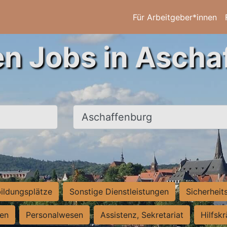
Für Arbeitgeber*innen
en Jobs in Ascha
Ort, Stadt
ildungsplätze
Sonstige Dienstleistungen
Sicherheit
ten
Personalwesen
Assistenz, Sekretariat
Hilfsk