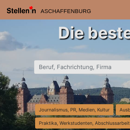
ASCHAFFENBURG
Die best
Beruf, Fachrichtung, Firma
Journalismus, PR, Medien, Kultur
Ausb
Praktika, Werkstudenten, Abschlussarbei