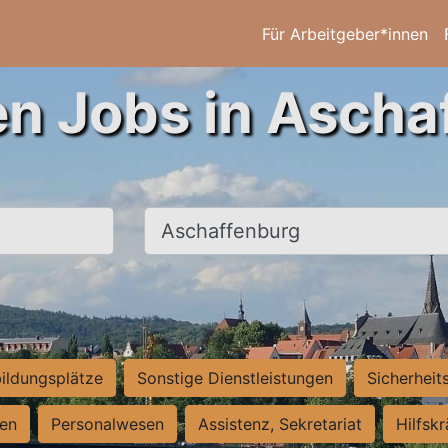
Für Arbeitgeber*innen
en Jobs in Ascha
Ort, Stadt
ildungsplätze
Sonstige Dienstleistungen
Sicherheit
ten
Personalwesen
Assistenz, Sekretariat
Hilfsk