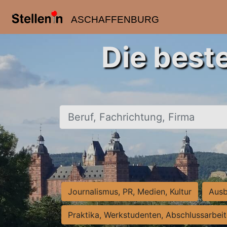
ASCHAFFENBURG
Die best
Beruf, Fachrichtung, Firma
Journalismus, PR, Medien, Kultur
Ausb
Praktika, Werkstudenten, Abschlussarbei