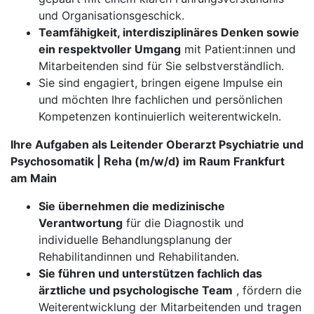
und Organisationsgeschick.
Teamfähigkeit, interdisziplinäres Denken sowie
ein respektvoller Umgang
mit Patient:innen und
Mitarbeitenden sind für Sie selbstverständlich.
Sie sind engagiert, bringen eigene Impulse ein
und möchten Ihre fachlichen und persönlichen
Kompetenzen kontinuierlich weiterentwickeln.
Ihre Aufgaben als Leitender Oberarzt Psychiatrie und
Psychosomatik | Reha (m/w/d) im Raum Frankfurt
am Main
Sie übernehmen die medizinische
Verantwortung
für die Diagnostik und
individuelle Behandlungsplanung der
Rehabilitandinnen und Rehabilitanden.
Sie führen und unterstützen fachlich das
ärztliche und psychologische Team
, fördern die
Weiterentwicklung der Mitarbeitenden und tragen