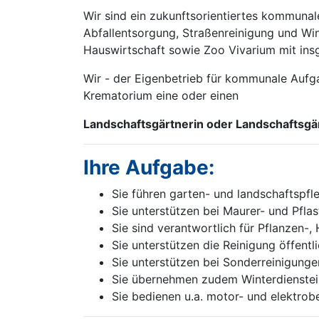
Wir sind ein zukunftsorientiertes kommunal
Abfallentsorgung, Straßenreinigung und Wi
Hauswirtschaft sowie Zoo Vivarium mit insg
Wir - der Eigenbetrieb für kommunale Aufga
Krematorium eine oder einen
Landschaftsgärt­nerin oder Landschaftsgä
Ihre Aufgabe:
Sie führen garten- und landschaftspfl
Sie unterstützen bei Maurer- und Pflas
Sie sind verantwortlich für Pflanzen-
Sie unterstützen die Reinigung öffent
Sie unterstützen bei Sonderreinigunge
Sie übernehmen zudem Winterdiensteins
Sie bedienen u.a. motor- und elektro