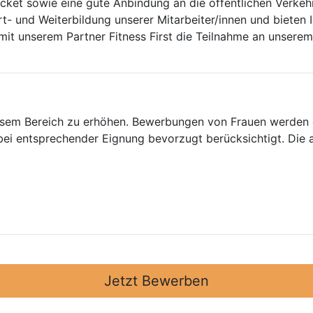
icket sowie eine gute Anbindung an die öffentlichen Verkehr
rt- und Weiterbildung unserer Mitarbeiter/innen und bieten
mit unserem Partner Fitness First die Teilnahme an unser
diesem Bereich zu erhöhen. Bewerbungen von Frauen werden
i entsprechender Eignung bevorzugt berücksichtigt. Die a
Jetzt Bewerben