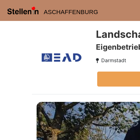
ASCHAFFENBURG
Landscha
Eigenbetrie
Darmstadt