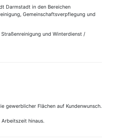
adt Darmstadt in den Bereichen
ereinigung, Gemeinschaftsverpflegung und
 Straßenreinigung und Winterdienst /
wie gewerblicher Flächen auf Kundenwunsch.
r­beitszeit hinaus.