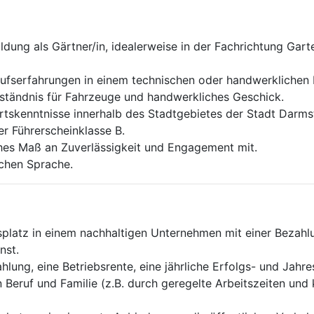
dung als Gärtner/in, idealerweise in der Fachrichtung Gar
erufserfahrungen in einem technischen oder handwerklichen
rständnis für Fahrzeuge und handwerkliches Geschick.
rtskenntnisse innerhalb des Stadtgebietes der Stadt Darms
er Führerscheinklasse B.
ohes Maß an Zuverlässigkeit und Engagement mit.
schen Sprache.
tsplatz in einem nachhaltigen Unternehmen mit einer Bezah
nst.
lung, eine Betriebsrente, eine jährliche Erfolgs- und Jahr
n Beruf und Familie (z.B. durch geregelte Arbeitszeiten und