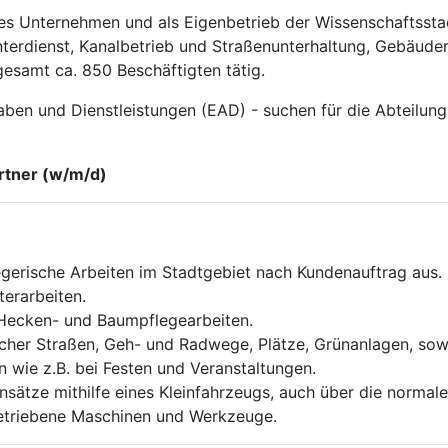
es Unternehmen und als Eigenbetrieb der Wissen­schaftsst
nter­dienst, Kanalbetrieb und Straßenunterhaltung, Gebäud
esamt ca. 850 Beschäftigten tätig.
ben und Dienstleistungen (EAD) - suchen für die Abteilung
rtner (w/m/d)
egerische Arbeiten im Stadtgebiet nach Kundenauftrag aus.
terarbeiten.
, Hecken- und Baumpflegearbeiten.
licher Straßen, Geh- und Radwege, Plätze, Grünanlagen, so
n wie z.B. bei Festen und Veranstaltungen.
ätze mithilfe eines Kleinfahrzeugs, auch über die normale A
betriebene Maschinen und Werkzeuge.