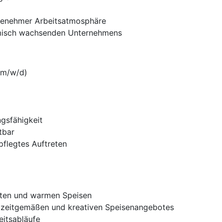
ngenehmer Arbeitsatmosphäre
namisch wachsenden Unternehmens
(m/w/d)
gsfähigkeit
tbar
flegtes Auftreten
lten und warmen Speisen
 zeitgemäßen und kreativen Speisenangebotes
eitsabläufe