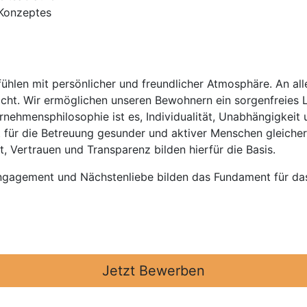
Konzeptes
ühlen mit persönlicher und freundlicher Atmosphäre. An all
t. Wir ermöglichen unseren Bewohnern ein sorgenfreies Le
ehmensphilosophie ist es, Individualität, Unabhängigkeit 
ilt für die Betreuung gesunder und aktiver Menschen gleich
t, Vertrauen und Transparenz bilden hierfür die Basis.
ngagement und Nächstenliebe bilden das Fundament für da
Jetzt Bewerben