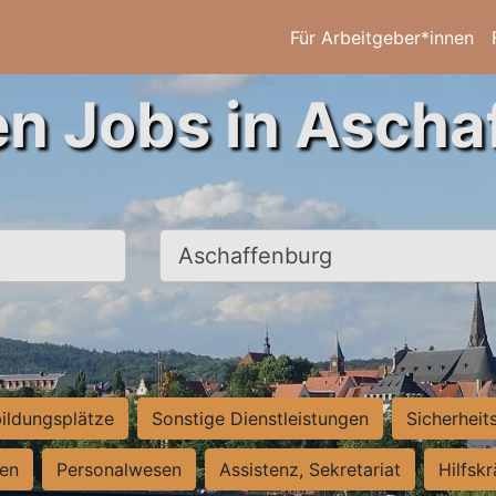
Für Arbeitgeber*innen
en Jobs in Ascha
Ort, Stadt
ildungsplätze
Sonstige Dienstleistungen
Sicherheit
ten
Personalwesen
Assistenz, Sekretariat
Hilfsk