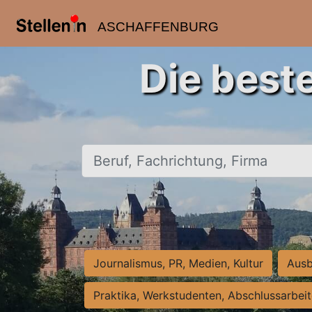
ASCHAFFENBURG
Die best
Beruf, Fachrichtung, Firma
Journalismus, PR, Medien, Kultur
Ausb
Praktika, Werkstudenten, Abschlussarbei