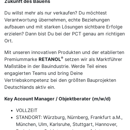
Zukunft des Bauens
Du willst mehr als nur verkaufen? Du möchtest
Verantwortung übernehmen, echte Beziehungen
aufbauen und mit starken Lösungen sichtbare Erfolge
erzielen? Dann bist Du bei der PCT genau am richtigen
Ort.
Mit unseren innovativen Produkten und der etablierten
®
Premiummarke
RETANOL
setzen wir als Marktführer
Maßstäbe in der Bauindustrie. Werde Teil eines
engagierten Teams und bring Deine
Vertriebskompetenz bei den größten Bauprojekten
Deutschlands aktiv ein.
Key Account Manager / Objektberater
(m/w/d)
VOLLZEIT
STANDORT: Würzburg, Nürnberg, Frankfurt a.M.,
München, Ulm, Karlsruhe, Stuttgart, Hannover,