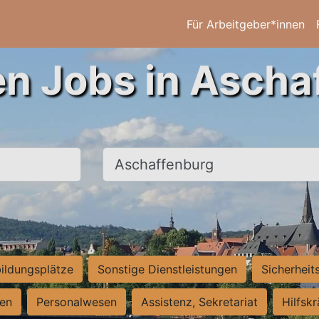
Für Arbeitgeber*innen
en Jobs in Ascha
Ort, Stadt
ildungsplätze
Sonstige Dienstleistungen
Sicherheit
ten
Personalwesen
Assistenz, Sekretariat
Hilfsk