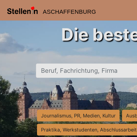
ASCHAFFENBURG
Die best
Beruf, Fachrichtung, Firma
Journalismus, PR, Medien, Kultur
Ausb
Praktika, Werkstudenten, Abschlussarbei