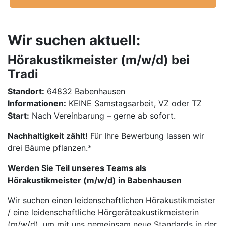
Wir suchen aktuell:
Hörakustikmeister (m/w/d) bei
Tradi
Standort:
64832 Babenhausen
Informationen:
KEINE Samstagsarbeit, VZ oder TZ
Start:
Nach Vereinbarung – gerne ab sofort.
Nachhaltigkeit zählt!
Für Ihre Bewerbung lassen wir
drei Bäume pflanzen.*
Werden Sie Teil unseres Teams als
Hörakustikmeister (m/w/d) in Babenhausen
Wir suchen einen leidenschaftlichen Hörakustikmeister
/ eine leidenschaftliche Hörgeräteakustikmeisterin
(m/w/d), um mit uns gemeinsam neue Standards in der