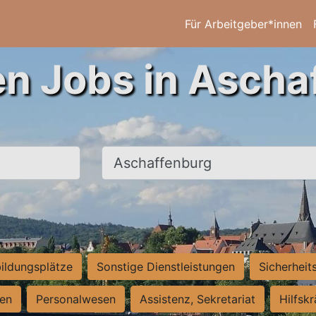
Für Arbeitgeber*innen
en Jobs in Ascha
Ort, Stadt
ildungsplätze
Sonstige Dienstleistungen
Sicherheit
ten
Personalwesen
Assistenz, Sekretariat
Hilfsk