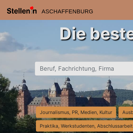
ASCHAFFENBURG
Die best
Beruf, Fachrichtung, Firma
Journalismus, PR, Medien, Kultur
Ausb
Praktika, Werkstudenten, Abschlussarbei