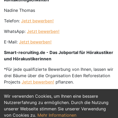
Nadine Thomas
Telefon:
Jetzt bewerben!
WhatsApp:
Jetzt bewerben!
E-Mail:
Jetzt bewerben!
Smart-recruiting.de - Das Jobportal für Hörakustiker
und Hörakustikerinnen
*Für jede qualifizierte Bewerbung von Ihnen, lassen wir
drei Bäume über die Organisation Eden Reforestation
Projects
Jetzt bewerben!
pflanzen.
Wir verwenden Cookies, um Ihnen eine bessere
Jetzt Bewerben
Nutzererfahrung zu ermöglichen. Durch die Nutzung
unserer Webseite stimmen Sie unserer Verwendung
von Cookies zu.
Mehr Informationen