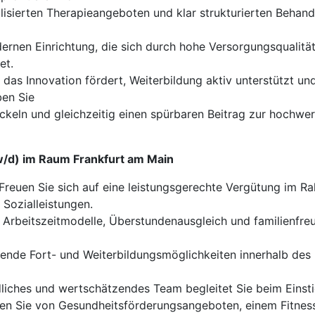
isierten Therapieangeboten und klar strukturierten Behand
dernen Einrichtung, die sich durch hohe Versorgungsqualität
et.
 das Innovation fördert, Weiterbildung aktiv unterstützt un
ben Sie
wickeln und gleichzeitig einen spürbaren Beitrag zur hochw
/w/d) im Raum Frankfurt am Main
Freuen Sie sich auf eine leistungsgerechte Vergütung im Ra
 Sozialleistungen.
 Arbeitszeitmodelle, Überstundenausgleich und familienfreu
nde Fort- und Weiterbildungsmöglichkeiten innerhalb des U
liches und wertschätzendes Team begleitet Sie beim Einsti
ren Sie von Gesundheitsförderungsangeboten, einem Fitnes