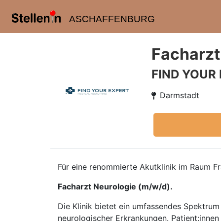
ASCHAFFENBURG
Facharzt
FIND YOUR
Darmstadt
Für eine renommierte Akutklinik im Raum F
Facharzt Neurologie (m/w/d).
Die Klinik bietet ein umfassendes Spektru
neurologischer Erkrankungen. Patient:innen 