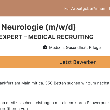
Für Arbeitgeber*innen
 Neurologie (m/w/d)
 EXPERT – MEDICAL RECRUITING
Medizin, Gesundheit, Pflege
Jetzt Bewerben
rankfurt am Main mit ca. 350 Betten suchen wir zum nächst
m an medizinischen Leistungen mit einem klaren Schwerpunk
profitieren von