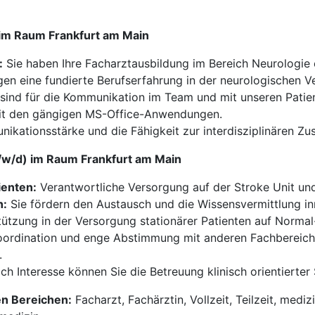
) im Raum Frankfurt am Main
:
Sie haben Ihre Facharztausbildung im Bereich Neurologie 
gen eine fundierte Berufserfahrung in der neurologischen V
sind für die Kommunikation im Team und mit unseren Patie
t den gängigen MS-Office-Anwendungen.
kationsstärke und die Fähigkeit zur interdisziplinären Z
m/w/d) im Raum Frankfurt am Main
ienten:
Verantwortliche Versorgung auf der Stroke Unit und
n:
Sie fördern den Austausch und die Wissensvermittlung i
ützung in der Versorgung stationärer Patienten auf Normal-
ordination und enge Abstimmung mit anderen Fachbereich
.
ch Interesse können Sie die Betreuung klinisch orientierte
en Bereichen:
Facharzt, Fachärztin, Vollzeit, Teilzeit, medi