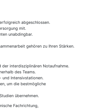
erfolgreich abgeschlossen.
ersorgung mit.
nten unabdingbar.
usammenarbeit gehören zu Ihren Stärken.
 der interdisziplinären Notaufnahme.
nnerhalb des Teams.
 und Intensivstationen.
en, um die bestmögliche
r Studien übernehmen.
zinische Fachrichtung,