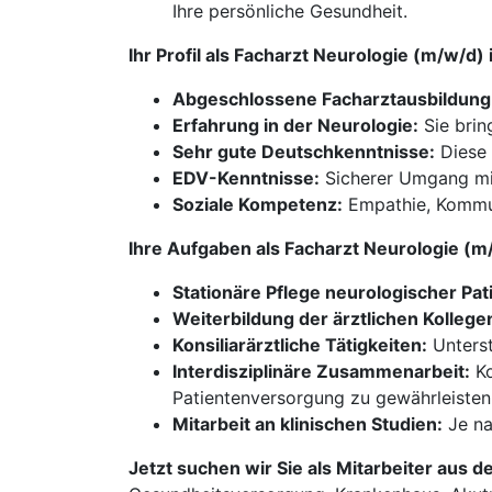
Ihre persönliche Gesundheit.
Ihr Profil als Facharzt Neurologie (m/w/d
Abgeschlossene Facharztausbildung
Erfahrung in der Neurologie:
Sie brin
Sehr gute Deutschkenntnisse:
Diese 
EDV-Kenntnisse:
Sicherer Umgang mi
Soziale Kompetenz:
Empathie, Kommuni
Ihre Aufgaben als Facharzt Neurologie (
Stationäre Pflege neurologischer Pat
Weiterbildung der ärztlichen Kollege
Konsiliarärztliche Tätigkeiten:
Unterst
Interdisziplinäre Zusammenarbeit:
Ko
Patientenversorgung zu gewährleisten
Mitarbeit an klinischen Studien:
Je na
Jetzt suchen wir Sie als Mitarbeiter aus d