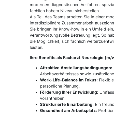
modernen diagnostischen Verfahren, spezial
fachlich hohem Niveau sicherstellen.
Als Teil des Teams arbeiten Sie in einer mo
interdisziplinäre Zusammenarbeit auszeichn
Sie bringen Ihr Know-how in ein Umfeld ein,
verantwortungsvolle Betreuung legt. So ha
die Möglichkeit, sich fachlich weiterzuent
leisten.
Ihre Benefits als Facharzt Neurologie (m
Attraktive Anstellungsbedingungen:
Arbeitsverhältnisses sowie zusätzliche
Work-Life-Balance im Fokus:
Flexible
persönliche Planung.
Förderung Ihrer Entwicklung:
Umfasse
vorantreiben.
Strukturierte Einarbeitung:
Ein freund
Gesundheit am Arbeitsplatz:
Profitie