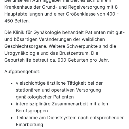
Bei unserem Auftraggeber handelt es sich um ein
Krankenhaus der Grund- und Regelversorgung mit 8
Hauptabteilungen und einer Größenklasse von 400 -
450 Betten.
Die Klinik für Gynäkologie behandelt Patienten mit gut-
und bösartigen Veränderungen der weiblichen
Geschlechtsorgane. Weitere Schwerpunkte sind die
Urogynäkologie und das Brustzentrum. Die
Geburtshilfe betreut ca. 900 Geburten pro Jahr.
Aufgabengebiet:
vielschichtige ärztliche Tätigkeit bei der
stationären und operativen Versorgung
gynäkologischer Patienten
interdisziplinäre Zusammenarbeit mit allen
Berufsgruppen
Teilnahme am Dienstsystem nach entsprechender
Einarbeitung