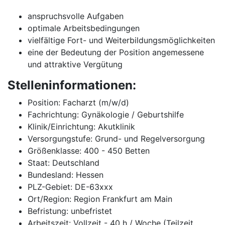
anspruchsvolle Aufgaben
optimale Arbeitsbedingungen
vielfältige Fort- und Weiterbildungsmöglichkeiten
eine der Bedeutung der Position angemessene
und attraktive Vergütung
Stelleninformationen:
Position: Facharzt (m/w/d)
Fachrichtung: Gynäkologie / Geburtshilfe
Klinik/Einrichtung: Akutklinik
Versorgungstufe: Grund- und Regelversorgung
Größenklasse: 400 - 450 Betten
Staat: Deutschland
Bundesland: Hessen
PLZ-Gebiet: DE-63xxx
Ort/Region: Region Frankfurt am Main
Befristung: unbefristet
Arbeitszeit: Vollzeit - 40 h / Woche (Teilzeit