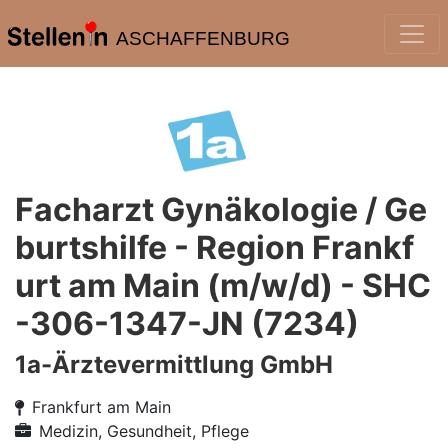
ASCHAFFENBURG
Facharzt Gynäkologie / Ge
burtshilfe - Region Frankf
urt am Main (m/w/d) - SHC
-306-1347-JN (7234)
1a-Ärztevermittlung GmbH
Frankfurt am Main
Medizin, Gesundheit, Pflege