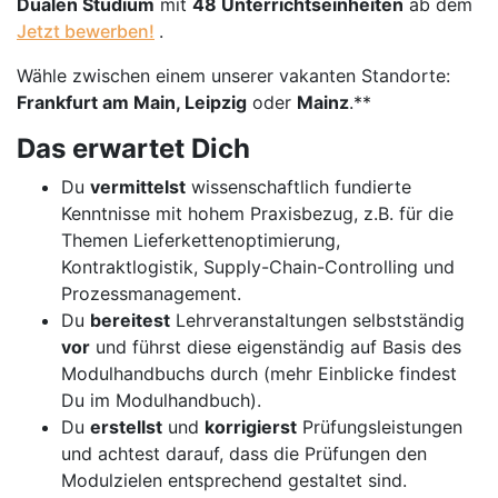
Dualen Studium
mit
48 Unterrichtseinheiten
ab dem
Jetzt bewerben!
.
Wähle zwischen einem unserer vakanten Standorte:
Frankfurt am Main, Leipzig
oder
Mainz
.**
Das erwartet Dich
Du
vermittelst
wissenschaftlich fundierte
Kenntnisse mit hohem Praxisbezug, z.B. für die
Themen Lieferkettenoptimierung,
Kontraktlogistik, Supply-Chain-Controlling und
Prozessmanagement.
Du
bereitest
Lehrveranstaltungen selbstständig
vor
und führst diese eigenständig auf Basis des
Modulhandbuchs durch (mehr Einblicke findest
Du im Modulhandbuch).
Du
erstellst
und
korrigierst
Prüfungsleistungen
und achtest darauf, dass die Prüfungen den
Modulzielen entsprechend gestaltet sind.