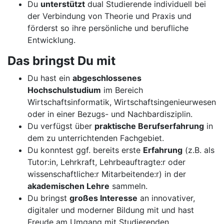
Du
unterstützt
dual Studierende individuell bei
der Verbindung von Theorie und Praxis und
förderst so ihre persönliche und berufliche
Entwicklung.
Das bringst Du mit
Du hast ein
abgeschlossenes
Hochschulstudium
im Bereich
Wirtschaftsinformatik, Wirtschaftsingenieurwesen
oder in einer Bezugs- und Nachbardisziplin.
Du verfügst über
praktische Berufserfahrung
in
dem zu unterrichtenden Fachgebiet.
Du konntest ggf. bereits erste
Erfahrung
(z.B. als
Tutor:in, Lehrkraft, Lehrbeauftragte:r oder
wissenschaftliche:r Mitarbeitende:r) in der
akademischen Lehre
sammeln.
Du bringst
großes Interesse
an innovativer,
digitaler und moderner Bildung mit und hast
Freude am Umgang mit Studierenden.