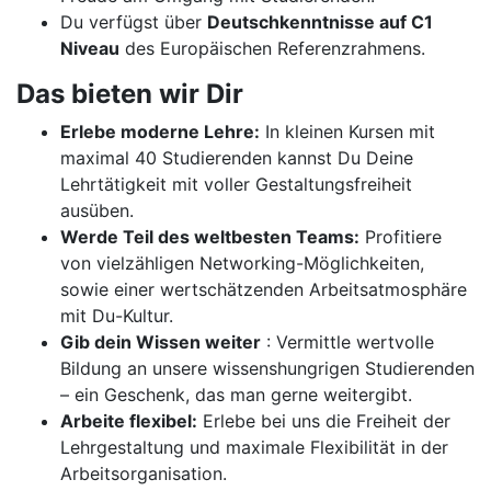
Du verfügst über
Deutschkenntnisse auf C1
Niveau
des Europäischen Referenzrahmens.
Das bieten wir Dir
Erlebe moderne Lehre:
In kleinen Kursen mit
maximal 40 Studierenden kannst Du Deine
Lehrtätigkeit mit voller Gestaltungsfreiheit
ausüben.
Werde Teil des weltbesten Teams:
Profitiere
von vielzähligen Networking-Möglichkeiten,
sowie einer wertschätzenden Arbeitsatmosphäre
mit Du-Kultur.
Gib dein Wissen weiter
: Vermittle wertvolle
Bildung an unsere wissenshungrigen Studierenden
– ein Geschenk, das man gerne weitergibt.
Arbeite flexibel:
Erlebe bei uns die Freiheit der
Lehrgestaltung und maximale Flexibilität in der
Arbeitsorganisation.