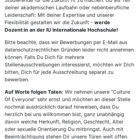
Studierende für die Zukunft fit zu machen. Ob als Teil
deiner akademischen Laufbahn oder nebenberufliche
Leidenschaft: Mit deiner Expertise und unserer
Flexibilität gestalten wir die Zukunft -
werde
Dozent:in an der IU Internationale Hochschule!
Bitte beachte, dass wir Bewerbungen per E-Mail aus
datenschutzrechtlichen Gründen leider nicht annehmen
können. Falls Du Dich für mehrere
Stellenausschreibungen interessierst, möchten wir Dich
bitten, Dich für jede Ausschreibung separat zu
bewerben.
Auf Worte folgen Taten:
Wir nehmen unsere “Culture
Of Everyone” sehr ernst und möchten an dieser Stelle
nochmal ausdrücklich darauf hinweisen, dass Du
herzlich bei uns willkommen bist, ganz unabhängig
davon welche Herkunft, Religion, Geschlecht, Alter
oder sexuelle Orientierung Du mitbringst. Auch mit
Beeinträchtigung stehen Dir unsere Türen weit offen.