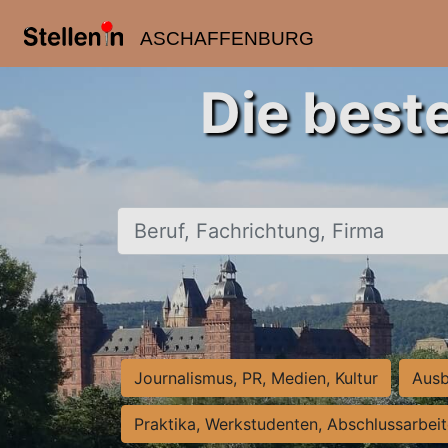
ASCHAFFENBURG
Die best
Beruf, Fachrichtung, Firma
Journalismus, PR, Medien, Kultur
Ausb
Praktika, Werkstudenten, Abschlussarbei