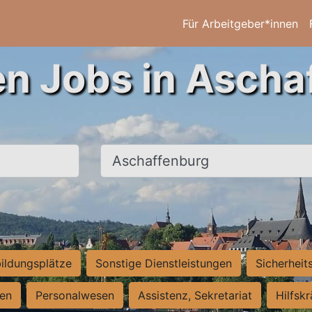
Für Arbeitgeber*innen
en Jobs in Ascha
Ort, Stadt
ildungsplätze
Sonstige Dienstleistungen
Sicherheit
ten
Personalwesen
Assistenz, Sekretariat
Hilfsk