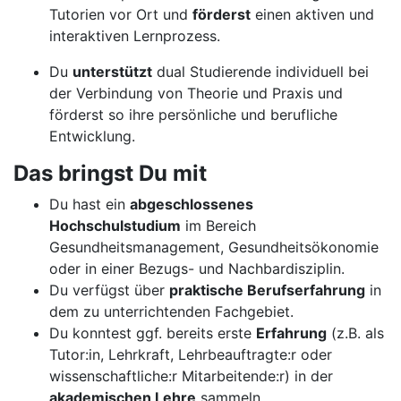
Tutorien vor Ort und
förderst
einen aktiven und
interaktiven Lernprozess.
Du
unterstützt
dual Studierende individuell bei
der Verbindung von Theorie und Praxis und
förderst so ihre persönliche und berufliche
Entwicklung.
Das bringst Du mit
Du hast ein
abgeschlossenes
Hochschulstudium
im Bereich
Gesundheitsmanagement, Gesundheitsökonomie
oder in einer Bezugs- und Nachbardisziplin.
Du verfügst über
praktische Berufserfahrung
in
dem zu unterrichtenden Fachgebiet.
Du konntest ggf. bereits erste
Erfahrung
(z.B. als
Tutor:in, Lehrkraft, Lehrbeauftragte:r oder
wissenschaftliche:r Mitarbeitende:r) in der
akademischen Lehre
sammeln.