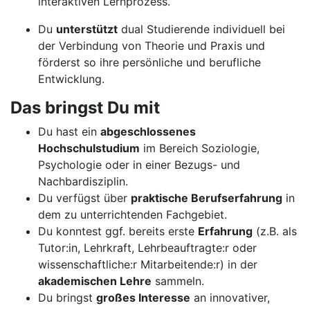
interaktiven Lernprozess.
Du
unterstützt
dual Studierende individuell bei
der Verbindung von Theorie und Praxis und
förderst so ihre persönliche und berufliche
Entwicklung.
Das bringst Du mit
Du hast ein
abgeschlossenes
Hochschulstudium
im Bereich Soziologie,
Psychologie oder in einer Bezugs- und
Nachbardisziplin.
Du verfügst über
praktische Berufserfahrung
in
dem zu unterrichtenden Fachgebiet.
Du konntest ggf. bereits erste
Erfahrung
(z.B. als
Tutor:in, Lehrkraft, Lehrbeauftragte:r oder
wissenschaftliche:r Mitarbeitende:r) in der
akademischen Lehre
sammeln.
Du bringst
großes Interesse
an innovativer,