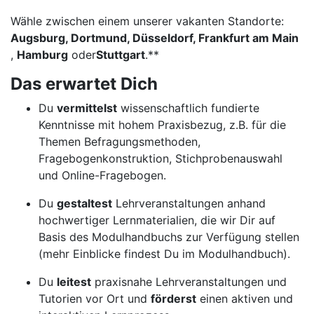
Wähle zwischen einem unserer vakanten Standorte:
Augsburg, Dortmund, Düsseldorf, Frankfurt am Main
,
Hamburg
oder
Stuttgart
.**
Das erwartet Dich
Du
vermittelst
wissenschaftlich fundierte
Kenntnisse mit hohem Praxisbezug, z.B. für die
Themen Befragungsmethoden,
Fragebogenkonstruktion, Stichprobenauswahl
und Online-Fragebogen.
Du
gestaltest
Lehrveranstaltungen anhand
hochwertiger Lernmaterialien, die wir Dir auf
Basis des Modulhandbuchs zur Verfügung stellen
(mehr Einblicke findest Du im Modulhandbuch).
Du
leitest
praxisnahe Lehrveranstaltungen und
Tutorien vor Ort und
förderst
einen aktiven und