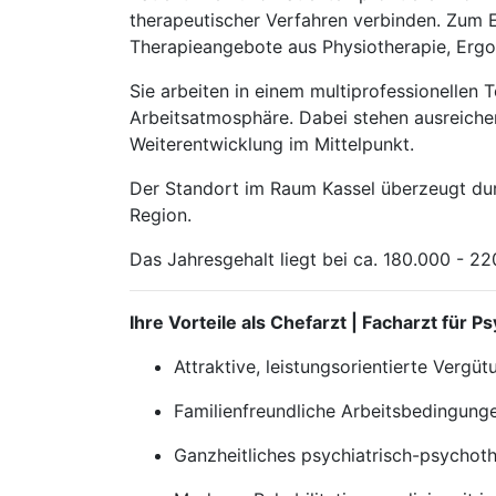
therapeutischer Verfahren verbinden. Zum E
Therapieangebote aus Physiotherapie, Ergot
Sie arbeiten in einem multiprofessionellen
Arbeitsatmosphäre. Dabei stehen ausreichen
Weiterentwicklung im Mittelpunkt.
Der Standort im Raum Kassel überzeugt durc
Region.
Das Jahresgehalt liegt bei ca. 180.000 - 2
Ihre Vorteile als Chefarzt | Facharzt für
Attraktive, leistungsorientierte Vergü
Familienfreundliche Arbeitsbedingungen
Ganzheitliches psychiatrisch-psychoth