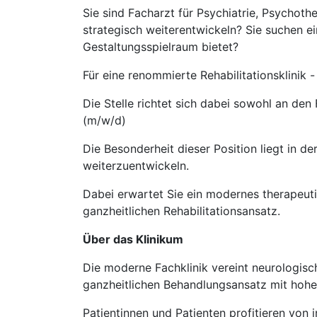
Sie sind Facharzt für Psychiatrie, Psychot
strategisch weiterentwickeln? Sie suchen e
Gestaltungsspielraum bietet?
Für eine renommierte Rehabilitationsklinik 
Die Stelle richtet sich dabei sowohl an de
(m/w/d)
Die Besonderheit dieser Position liegt in de
weiterzuentwickeln.
Dabei erwartet Sie ein modernes therapeut
ganzheitlichen Rehabilitationsansatz.
Über das Klinikum
Die moderne Fachklinik vereint neurologisc
ganzheitlichen Behandlungsansatz mit hoher
Patientinnen und Patienten profitieren von