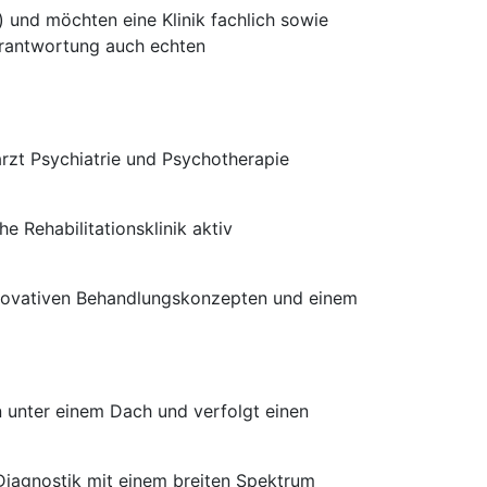
 und möchten eine Klinik fachlich sowie
Verantwortung auch echten
arzt Psychiatrie und Psychotherapie
e Rehabilitationsklinik aktiv
nnovativen Behandlungskonzepten und einem
n unter einem Dach und verfolgt einen
Diagnostik mit einem breiten Spektrum