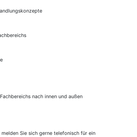
ehandlungskonzepte
achbereichs
te
s Fachbereichs nach innen und außen
 melden Sie sich gerne telefonisch für ein