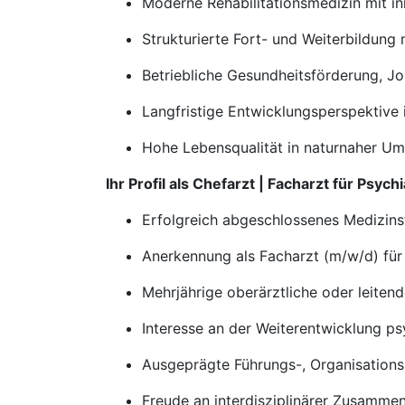
Moderne Rehabilitationsmedizin mit i
Strukturierte Fort- und Weiterbildung 
Betriebliche Gesundheitsförderung, J
Langfristige Entwicklungsperspektive
Hohe Lebensqualität in naturnaher Um
Ihr Profil als Chefarzt | Facharzt für Psy
Erfolgreich abgeschlossenes Medizin
Anerkennung als Facharzt (m/w/d) für
Mehrjährige oberärztliche oder leiten
Interesse an der Weiterentwicklung ps
Ausgeprägte Führungs-, Organisatio
Freude an interdisziplinärer Zusamme