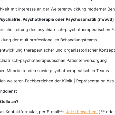
hkeit mit Interesse an der Weiterentwicklung moderner B
 Psychiatrie, Psychotherapie oder Psychosomatik (m/w/d)
orische Leitung des psychiatrisch-psychotherapeutischen F
cklung der multiprofessionellen Behandlungsteams
rentwicklung therapeutischer und organisatorischer Konzep
ychiatrisch-psychotherapeutischen Patientenversorgung
chen Mitarbeitenden sowie psychotherapeutischen Teams
den weiteren Fachbereichen der Klinik | Repräsentation de
unddienst
Stelle an?
das Kontaktformular, per E-mail**(
Jetzt bewerben!
)** oder