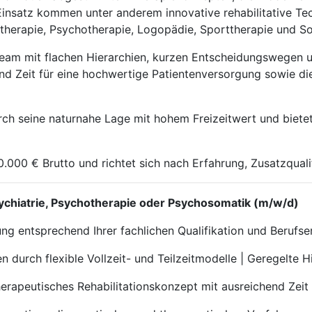
insatz kommen unter anderem innovative rehabilitative Tec
herapie, Psychotherapie, Logopädie, Sporttherapie und Soz
 Team mit flachen Hierarchien, kurzen Entscheidungswegen
d Zeit für eine hochwertige Patientenversorgung sowie die 
h seine naturnahe Lage mit hohem Freizeitwert und bietet g
20.000 € Brutto und richtet sich nach Erfahrung, Zusatzqu
 Psychiatrie, Psychotherapie oder Psychosomatik (m/w/d)
tung entsprechend Ihrer fachlichen Qualifikation und Berufs
 durch flexible Vollzeit- und Teilzeitmodelle | Geregelte 
erapeutisches Rehabilitationskonzept mit ausreichend Zeit