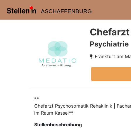
ASCHAFFENBURG
Chefarzt
Psychiatrie
Frankfurt am Ma
**
Chefarzt Psychosomatik Rehaklinik | Facha
im Raum Kassel**
Stellenbeschreibung