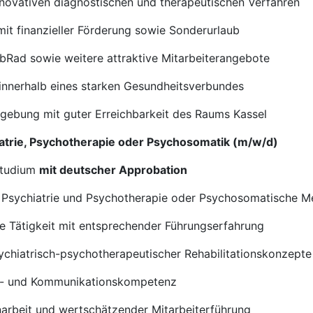
nnovativen diagnostischen und therapeutischen Verfahren
mit finanzieller Förderung sowie Sonderurlaub
obRad sowie weitere attraktive Mitarbeiterangebote
 innerhalb eines starken Gesundheitsverbundes
gebung mit guter Erreichbarkeit des Raums Kassel
chiatrie, Psychotherapie oder Psychosomatik (m/w/d)
studium
mit deutscher Approbation
 Psychiatrie und Psychotherapie oder Psychosomatische M
de Tätigkeit mit entsprechender Führungserfahrung
ychiatrisch-psychotherapeutischer Rehabilitationskonzepte
ns- und Kommunikationskompetenz
narbeit und wertschätzender Mitarbeiterführung