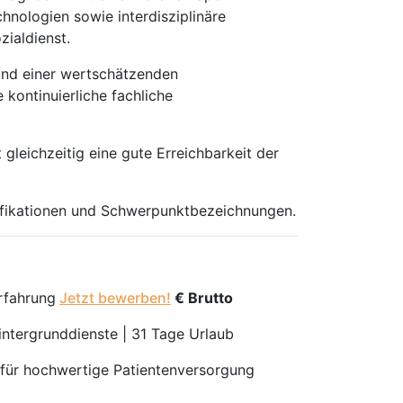
hnologien sowie interdisziplinäre
ialdienst.
 und einer wertschätzenden
kontinuierliche fachliche
leichzeitig eine gute Erreichbarkeit der
alifikationen und Schwerpunktbezeichnungen.
erfahrung
Jetzt bewerben!
€ Brutto
Hintergrunddienste | 31 Tage Urlaub
 für hochwertige Patientenversorgung