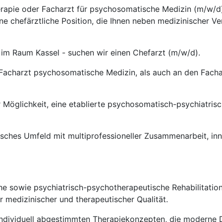
herapie oder Facharzt für psychosomatische Medizin (m/w/d)
ine chefärztliche Position, die Ihnen neben medizinischer 
- im Raum Kassel - suchen wir einen Chefarzt (m/w/d).
n Facharzt psychosomatische Medizin, als auch an den Fach
r Möglichkeit, eine etablierte psychosomatisch-psychiatrisch
isches Umfeld mit multiprofessioneller Zusammenarbeit, i
he sowie psychiatrisch-psychotherapeutische Rehabilitatio
 medizinischer und therapeutischer Qualität.
 individuell abgestimmten Therapiekonzepten, die moderne 