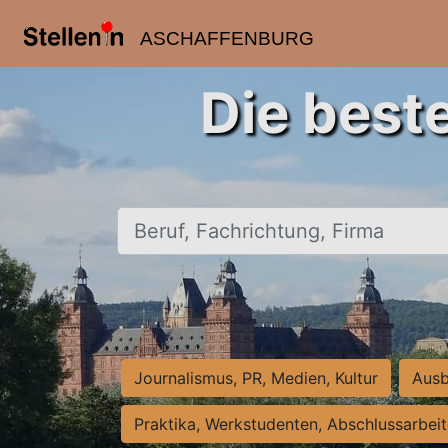
ASCHAFFENBURG
Die best
Beruf, Fachrichtung, Firma
Journalismus, PR, Medien, Kultur
Ausb
Praktika, Werkstudenten, Abschlussarbei