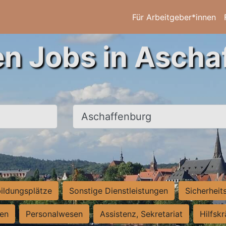
Für Arbeitgeber*innen
en Jobs in Ascha
Ort, Stadt
ildungsplätze
Sonstige Dienstleistungen
Sicherheit
ten
Personalwesen
Assistenz, Sekretariat
Hilfsk