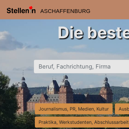
ASCHAFFENBURG
Die best
Beruf, Fachrichtung, Firma
Journalismus, PR, Medien, Kultur
Ausb
Praktika, Werkstudenten, Abschlussarbei