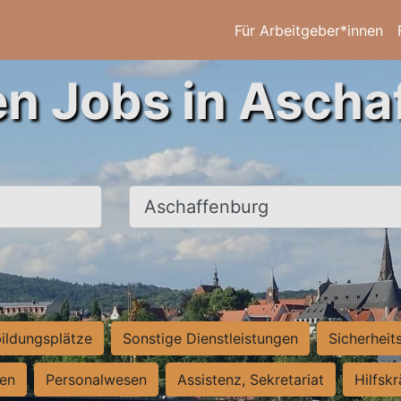
Für Arbeitgeber*innen
en Jobs in Ascha
Ort, Stadt
ildungsplätze
Sonstige Dienstleistungen
Sicherheit
ten
Personalwesen
Assistenz, Sekretariat
Hilfsk