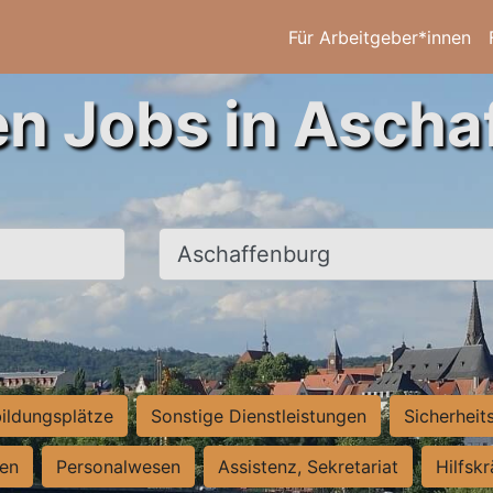
Für Arbeitgeber*innen
en Jobs in Ascha
Ort, Stadt
ildungsplätze
Sonstige Dienstleistungen
Sicherheit
ten
Personalwesen
Assistenz, Sekretariat
Hilfsk