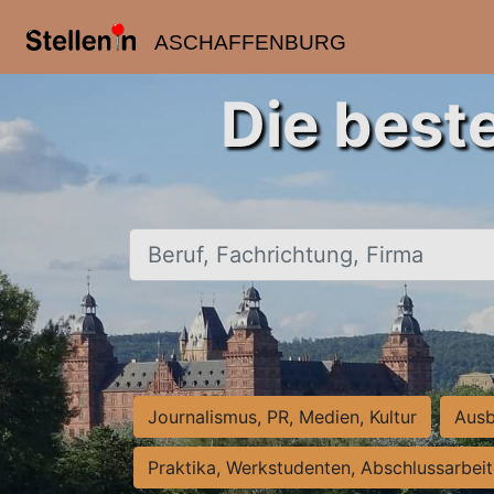
ASCHAFFENBURG
Die best
Beruf, Fachrichtung, Firma
Journalismus, PR, Medien, Kultur
Ausb
Praktika, Werkstudenten, Abschlussarbei