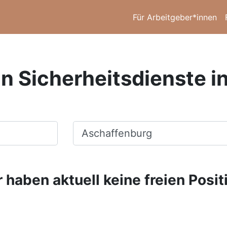
Für Arbeitgeber*innen
in Sicherheitsdienste 
Ort, Stadt
 haben aktuell keine freien Posit